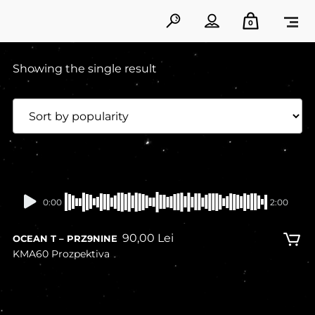
0
Showing the single result
0:00
2:00
90,00
Lei
OCEAN T – PRZ9NINE
KMA60 Prozpektiva