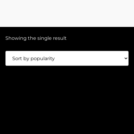
Showing the single result
180,00
Lei
PLACID ANGLES – CANADA
Oath