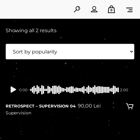
0
Showing all 2 results
0:00
2:00
90,00
Lei
RETROSPECT – SUPERVISION 04
Supervision