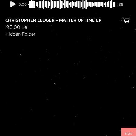
0:00
1:36
CHRISTOPHER LEDGER – MATTER OF TIME EP
90,00
Lei
Hidden Folder
RON