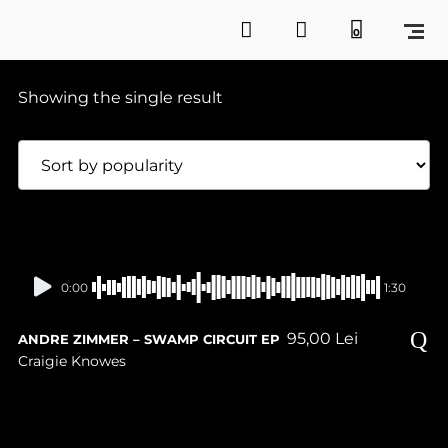
0
Showing the single result
0:00
1:30
95,00
Lei
ANDRE ZIMMER – SWAMP CIRCUIT EP
Craigie Knowes