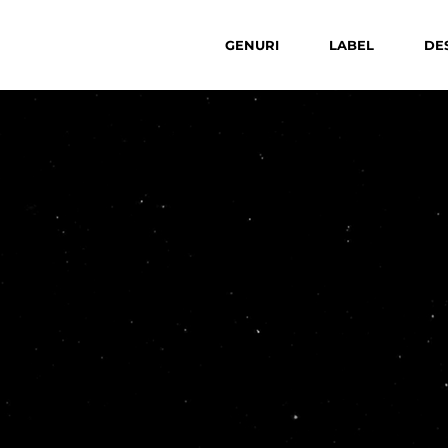
GENURI
LABEL
DE