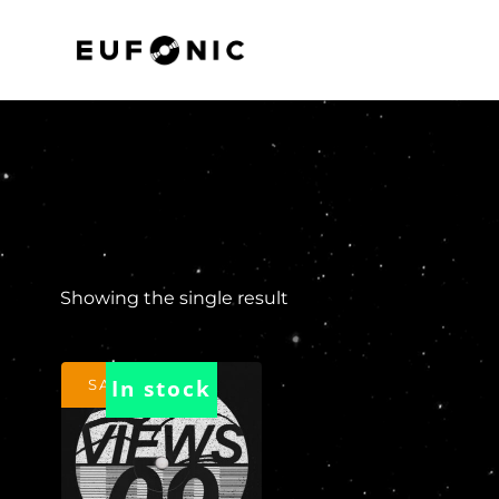
Showing the single result
In stock
SALE!