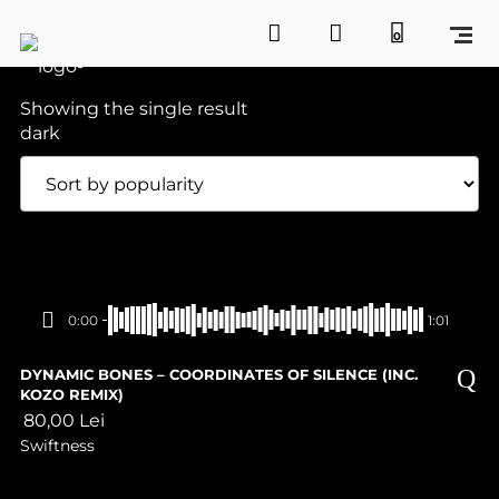
0
Showing the single result
0:00
1:01
DYNAMIC BONES – COORDINATES OF SILENCE (INC.
KOZO REMIX)
80,00
Lei
Swiftness