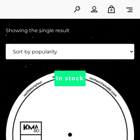
0
Showing the single result
In stock