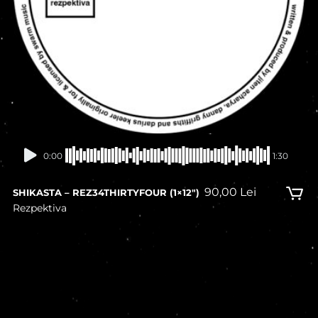
0:00
1:30
90,00
Lei
SHIKASTA – REZ34THIRTYFOUR (1×12″)
Rezpektiva