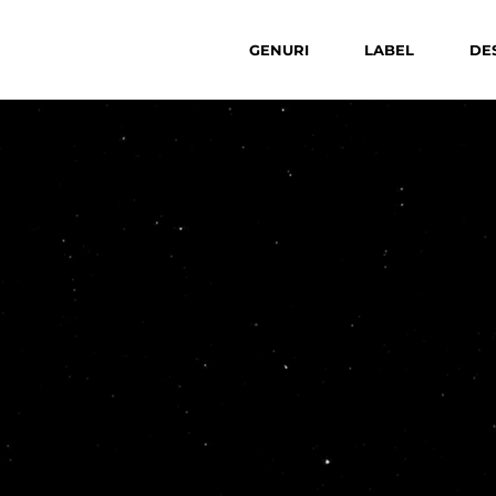
GENURI
LABEL
DE