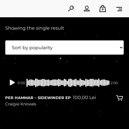
0
Showing the single result
0:00
2:00
100,00
Lei
PER HAMMAR – SIDEWINDER EP
Craigie Knowes