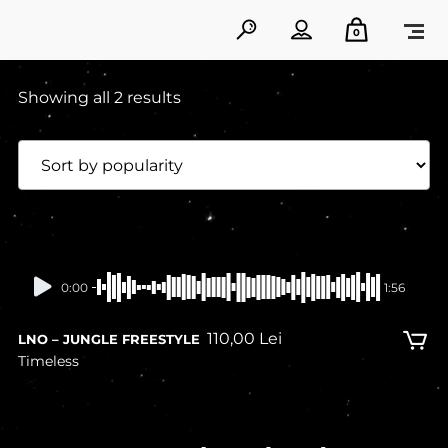
0
Showing all 2 results
0:00
1:56
110,00
Lei
LNO – JUNGLE FREESTYLE
Timeless