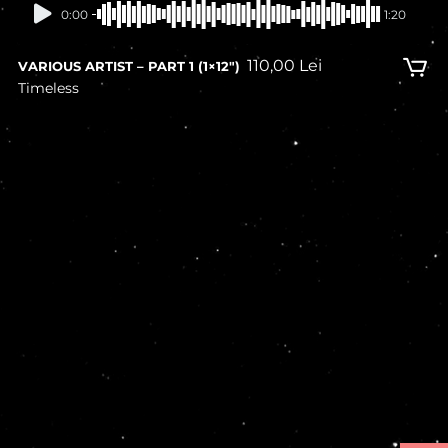
0:00
1:20
110,00
Lei
VARIOUS ARTIST – PART 1 (1×12″)
Timeless