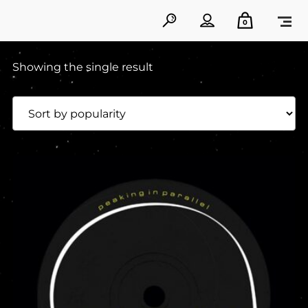
0
Showing the single result