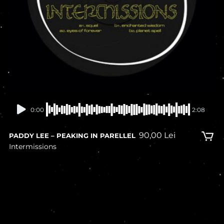
0:00
2:08
90,00
Lei
PADDY LEE – PEAKING IN PARELLEL
Intermissions