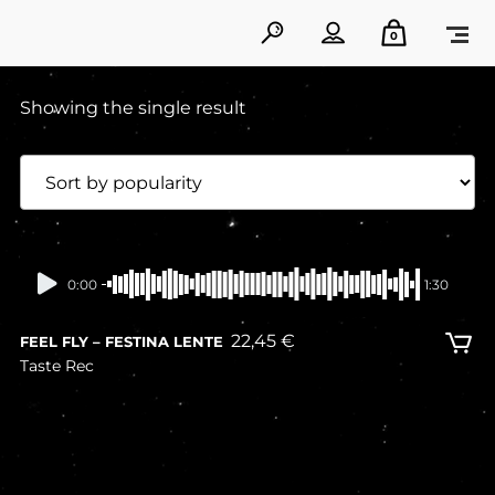
0
Showing the single result
In stock
0:00
1:30
22,45
€
FEEL FLY – FESTINA LENTE
Taste Rec