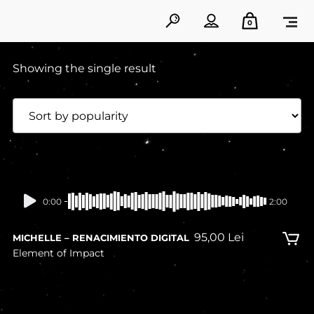
0
Showing the single result
0:00
2:00
95,00
Lei
MICHELLE – RENACIMIENTO DIGITAL
Element of Impact