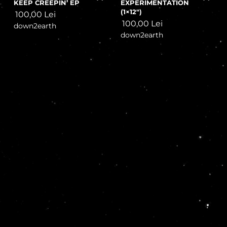
KEEP CREEPIN’ EP
EXPERIMENTATION
(1×12″)
100,00
Lei
100,00
Lei
down2earth
down2earth