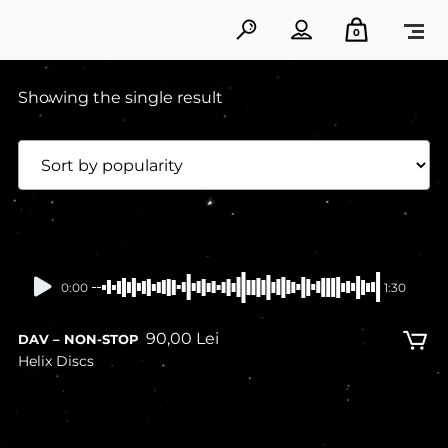
0
Showing the single result
0:00
1:30
90,00
Lei
DAV – NON-STOP
Helix Discs