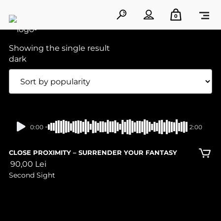
0
Showing the single result
In stock
0:00
2:00
CLOSE PROXIMITY – SURRENDER YOUR FANTASY
90,00
Lei
Second Sight