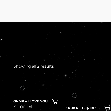
Showing all 2 results
In stock
GNMR – I LOVE YOU
90,00
Lei
KRIJKA – E-TRIBES