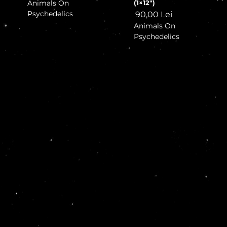
Animals On
(1×12″)
Psychedelics
90,00
Lei
Animals On
Psychedelics