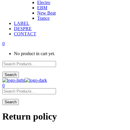
Electro
EBM
New Beat
Trance
LABEL
DESPRE
CONTACT
0
No product in cart yet.
0
Return policy