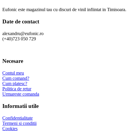
Eufonic este magazinul tau cu discuri de vinil infiintat in Timisoara.
Date de contact
alexandru@eufonic.ro
(+40)723 050 729
Necesare
Contul meu
Cum comand?
Cum platesc?
Politica de retur
Urmareste comanda
Informatii utile
Confidentialitate
Termeni si conditii
Cookies