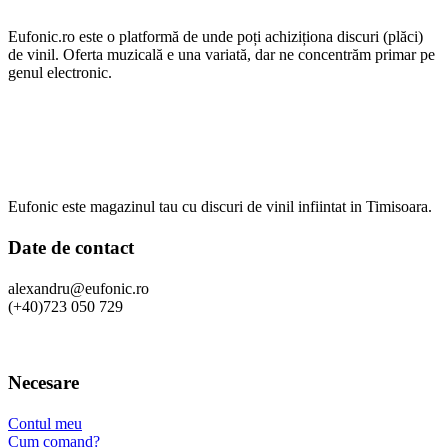
Eufonic.ro este o platformă de unde poți achiziționa discuri (plăci)
de vinil. Oferta muzicală e una variată, dar ne concentrăm primar pe
genul electronic.
Eufonic este magazinul tau cu discuri de vinil infiintat in Timisoara.
Date de contact
alexandru@eufonic.ro
(+40)723 050 729
Necesare
Contul meu
Cum comand?