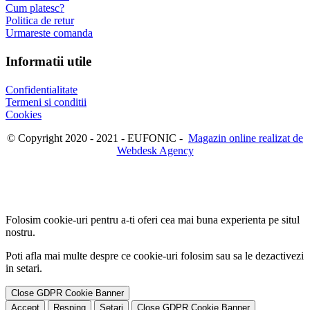
Cum platesc?
Politica de retur
Urmareste comanda
Informatii utile
Confidentialitate
Termeni si conditii
Cookies
© Copyright 2020 - 2021 - EUFONIC -
Magazin online realizat de
Webdesk Agency
Folosim cookie-uri pentru a-ti oferi cea mai buna experienta pe situl
nostru.
Poti afla mai multe despre ce cookie-uri folosim sau sa le dezactivezi
in
setari
.
Close GDPR Cookie Banner
Accept
Resping
Setari
Close GDPR Cookie Banner