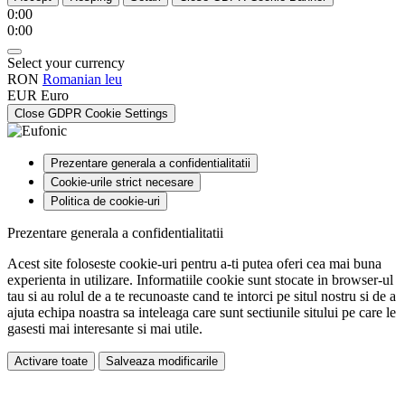
0:00
0:00
Select your currency
RON
Romanian leu
EUR
Euro
Close GDPR Cookie Settings
Prezentare generala a confidentialitatii
Cookie-urile strict necesare
Politica de cookie-uri
Prezentare generala a confidentialitatii
Acest site foloseste cookie-uri pentru a-ti putea oferi cea mai buna
experienta in utilizare. Informatiile cookie sunt stocate in browser-ul
tau si au rolul de a te recunoaste cand te intorci pe situl nostru si de a
ajuta echipa noastra sa inteleaga care sunt sectiunile sitului pe care le
gasesti mai interesante si mai utile.
Activare toate
Salveaza modificarile