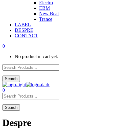
Electro
EBM
New Beat
Trance
LABEL
DESPRE
CONTACT
0
No product in cart yet.
0
Despre