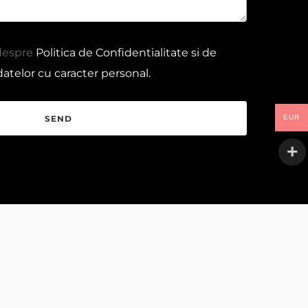
 despre
Politica de Confidentialitate si de
datelor cu caracter personal.
EUR