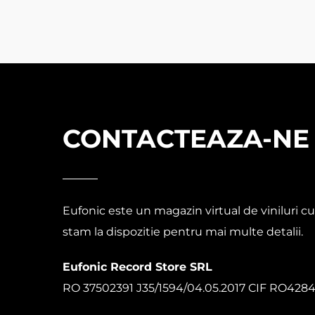
CONTACTEAZA-NE
Eufonic este un magazin virtual de viniluri cu
stam la dispozitie pentru mai multe detalii.
Eufonic Record Store SRL
RO 37502391 J35/1594/04.05.2017 CIF RO428