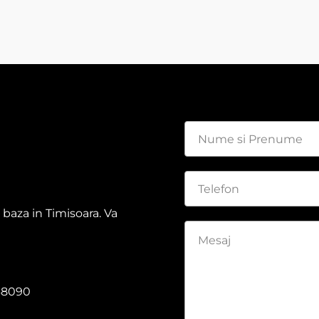
 baza in Timisoara. Va
48090