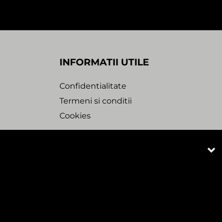
INFORMATII UTILE
Confidentialitate
Termeni si conditii
Cookies
bdesk Agency